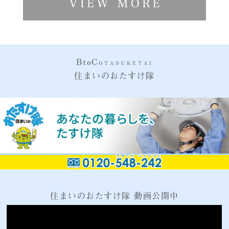
BtoC
OTASUKETAI
住まいのおたすけ隊
住まいのおたすけ隊 動画公開中