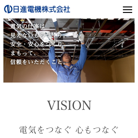
電気の仕事は
見えないものづくり。
安全・安心をつくり､
まもって､
信頼をいただくこと。
電気をつなぐ 心もつなぐ